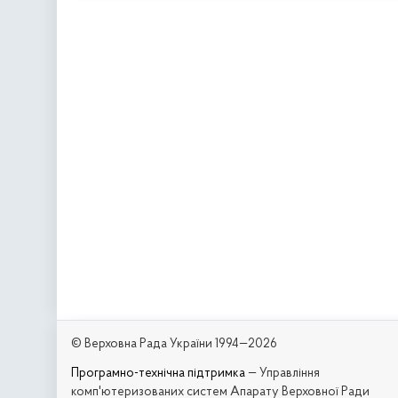
© Верховна Рада України 1994—2026
Програмно-технічна підтримка
— Управління
комп'ютеризованих систем Апарату Верховної Ради