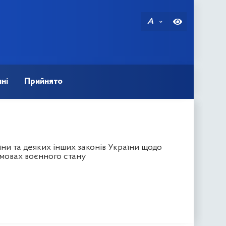
A
ні
Прийнято
ни та деяких інших законів України щодо
мовах воєнного стану