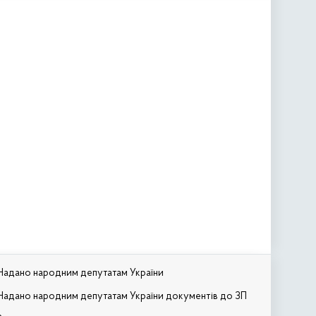
Надано народним депутатам України
Надано народним депутатам України документів до ЗП