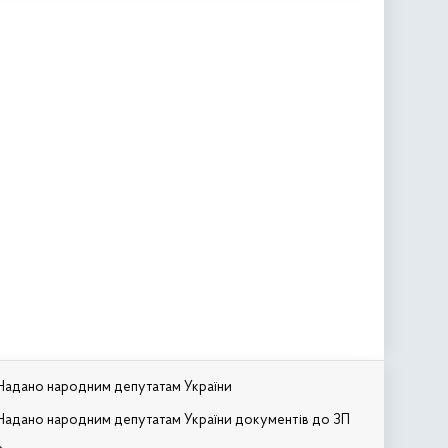
Надано народним депутатам України
Надано народним депутатам України документів до ЗП