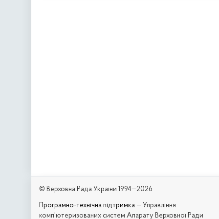
© Верховна Рада України 1994—2026
Програмно-технічна підтримка
— Управління
комп'ютеризованих систем Апарату Верховної Ради