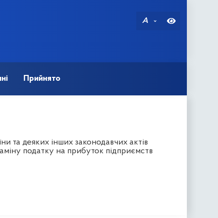
A
ні
Прийнято
ни та деяких інших законодавчих актів
заміну податку на прибуток підприємств