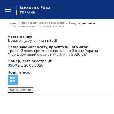
Законопроєкти, проєкти інших актів
Головна
Пошук за реквізитами
Картка законопроєкту, проєкту іншого акта
Назва файлу:
Додаток (Друге читання).pdf
Назва законопроєкту, проєкту іншого акта:
Проєкт Закону про внесення змін до Закону України
"Про Державний бюджет України на 2020 рік"
Номер, дата реєстрації:
3509
від 20.05.2020
Поділитись:
Завантажити