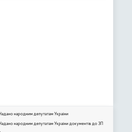
Надано народним депутатам України
Надано народним депутатам України документів до ЗП