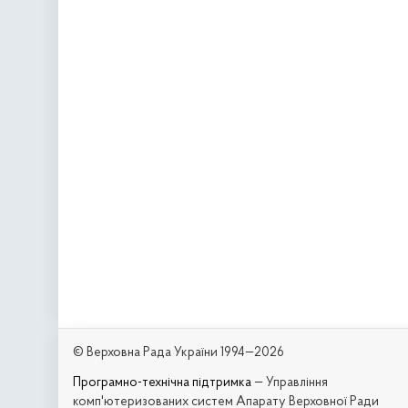
© Верховна Рада України 1994—2026
Програмно-технічна підтримка
— Управління
комп'ютеризованих систем Апарату Верховної Ради