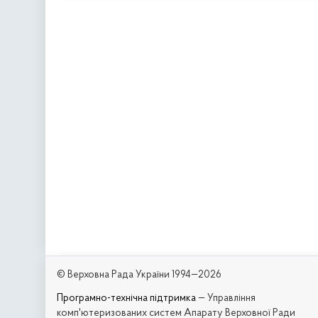
© Верховна Рада України 1994—2026
Програмно-технічна підтримка
— Управління
комп'ютеризованих систем Апарату Верховної Ради