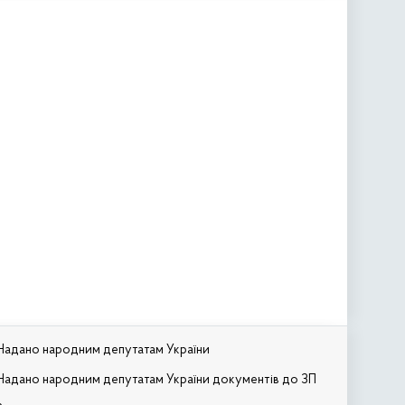
Надано народним депутатам України
Надано народним депутатам України документів до ЗП