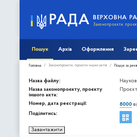
РАДА
ВЕРХОВНА Р
Законопроєкти, проєкт
Пошук
Архів
Оформлення
Заре
Законопроєкти, проєкти інших актів
Головна
Пошук за рек
Назва файлу:
Науков
Назва законопроєкту, проєкту
Проєкт
іншого акта:
Номер, дата реєстрації:
8000
ві
Поділитись:
Завантажити