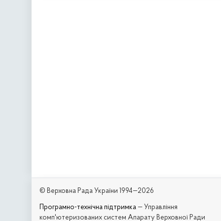
© Верховна Рада України 1994—2026
Програмно-технічна підтримка
— Управління
комп'ютеризованих систем Апарату Верховної Ради