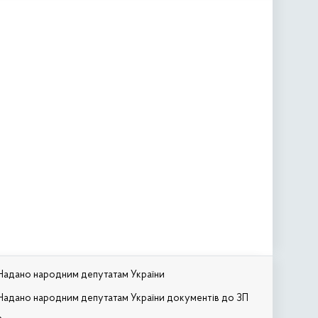
Надано народним депутатам України
Надано народним депутатам України документів до ЗП