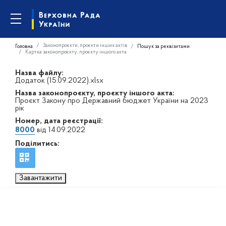
Законопроєкти, проєкти інших актів
Головна
Пошук за реквізитами
Картка законопроєкту, проєкту іншого акта
Назва файлу:
Додаток (15.09.2022).xlsx
Назва законопроєкту, проєкту іншого акта:
Проєкт Закону про Державний бюджет України на 2023
рік
Номер, дата реєстрації:
8000
від 14.09.2022
Поділитись:
Завантажити