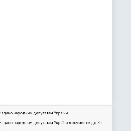
Надано народним депутатам України
Надано народним депутатам України документів до ЗП