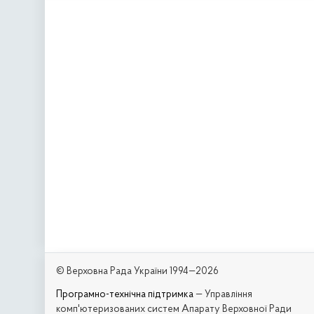
© Верховна Рада України 1994—2026
Програмно-технічна підтримка
— Управління
комп'ютеризованих систем Апарату Верховної Ради