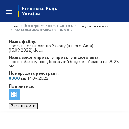
Законопроєкти, проєкти інших актів
Головна
Пошук за реквізитами
Картка законопроєкту, проєкту іншого акта
Назва файлу:
Проєкт Постанови до Закону (іншого Акта)
(15.09.2022).docx
Назва законопроєкту, проєкту іншого акта:
Проєкт Закону про Державний бюджет України на 2023
рік
Номер, дата реєстрації:
8000
від 14.09.2022
Поділитись:
Завантажити