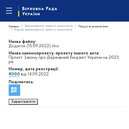
Законопроєкти, проєкти інших актів
Головна
Пошук за реквізитами
Картка законопроєкту, проєкту іншого акта
Назва файлу:
Додаток (15.09.2022).xlsx
Назва законопроєкту, проєкту іншого акта:
Проєкт Закону про Державний бюджет України на 2023
рік
Номер, дата реєстрації:
8000
від 14.09.2022
Поділитись:
Завантажити