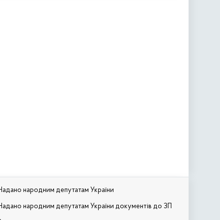
Надано народним депутатам України
Надано народним депутатам України документів до ЗП