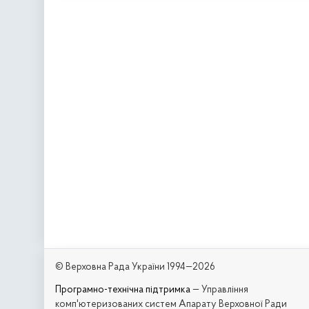
© Верховна Рада України 1994—2026
Програмно-технічна підтримка
— Управління
комп'ютеризованих систем Апарату Верховної Ради