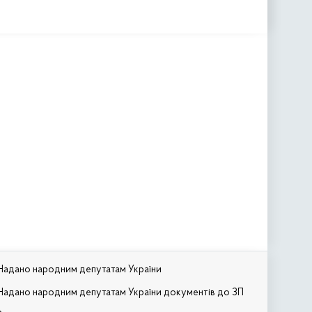
Надано народним депутатам України
Надано народним депутатам України документів до ЗП