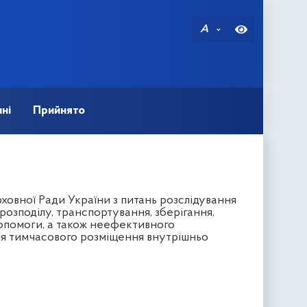
A
ні
Прийнято
ховної Ради України з питань розслідування
озподілу, транспортування, зберігання,
допомоги, а також неефективного
ля тимчасового розміщення внутрішньо