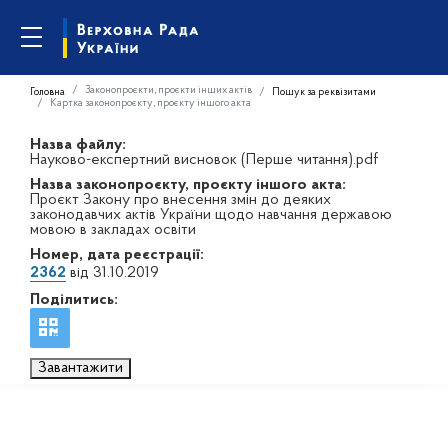
Законопроєкти, проєкти інших актів
Головна
Пошук за реквізитами
Картка законопроєкту, проєкту іншого акта
Назва файлу:
Науково-експертний висновок (Перше читання).pdf
Назва законопроєкту, проєкту іншого акта:
Проєкт Закону про внесення змін до деяких
законодавчих актів України щодо навчання державою
мовою в закладах освіти
Номер, дата реєстрації:
2362
від 31.10.2019
Поділитись:
Завантажити