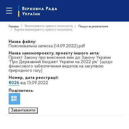
Законопроєкти, проєкти інших актів
Головна
Пошук за реквізитами
Картка законопроєкту, проєкту іншого акта
Назва файлу:
Пояснювальна записка (14.09.2022).pdf
Назва законопроєкту, проєкту іншого акта:
Проєкт Закону про внесення змін до Закону України
“Про Державний бюджет України на 2022 рік” (щодо
фінансового забезпечення видатків на закупівлю
природного газу)
Номер, дата реєстрації:
8026
від 13.09.2022
Поділитись:
Завантажити