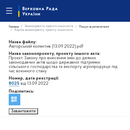
Законопроєкти, проєкти інших актів
Головна
Пошук за реквізитами
Картка законопроєкту, проєкту іншого акта
Назва файлу:
Авторський колектив (13.09.2022).pdf
Назва законопроєкту, проєкту іншого акта:
Проєкт Закону про внесення змін до деяких
законодавчих актів щодо державної підтримки
сільського господарства та експорту агропродукції під
час воєнного стану
Номер, дата реєстрації:
8025
від 13.09.2022
Поділитись:
Завантажити