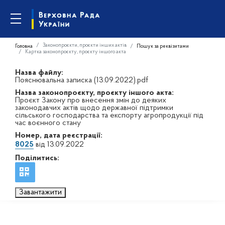
Законопроєкти, проєкти інших актів
Головна
Пошук за реквізитами
Картка законопроєкту, проєкту іншого акта
Назва файлу:
Пояснювальна записка (13.09.2022).pdf
Назва законопроєкту, проєкту іншого акта:
Проєкт Закону про внесення змін до деяких
законодавчих актів щодо державної підтримки
сільського господарства та експорту агропродукції під
час воєнного стану
Номер, дата реєстрації:
8025
від 13.09.2022
Поділитись:
Завантажити