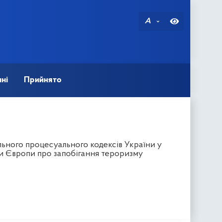
A
ні
Прийнято
ьного процесуального кодексів України у
ди Європи про запобігання тероризму