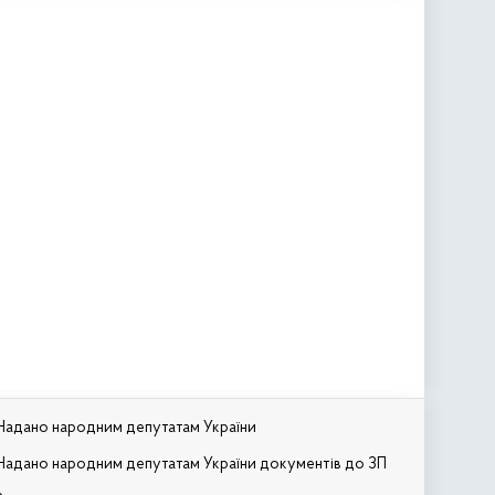
Надано народним депутатам України
Надано народним депутатам України документів до ЗП