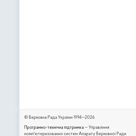
© Верховна Рада України 1994—2026
Програмно-технічна підтримка
— Управління
комп'ютеризованих систем Апарату Верховної Ради