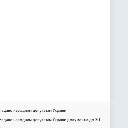
Надано народним депутатам України
Надано народним депутатам України документів до ЗП