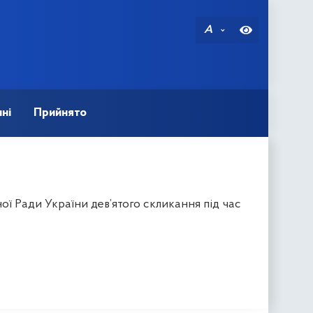
A
ні
Прийнято
ої Ради України дев’ятого скликання під час