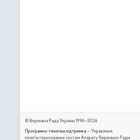
© Верховна Рада України 1994—2026
Програмно-технічна підтримка
— Управління
комп'ютеризованих систем Апарату Верховної Ради