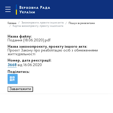
Законопроєкти, проєкти інших актів
Головна
Пошук за реквізитами
Картка законопроєкту, проєкту іншого акта
Назва файлу:
Подання (18.06.2020).pdf
Назва законопроєкту, проєкту іншого акта:
Проєкт Закону про реабілітацію осіб з обмеженнями
життєдіяльності
Номер, дата реєстрації:
3668
від 16.06.2020
Поділитись:
Завантажити