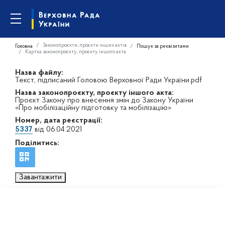
Законопроєкти, проєкти інших актів
Головна
Пошук за реквізитами
Картка законопроєкту, проєкту іншого акта
Назва файлу:
Текст, підписаний Головою Верховної Ради України.pdf
Назва законопроєкту, проєкту іншого акта:
Проєкт Закону про внесення змін до Закону України
«Про мобілізаційну підготовку та мобілізацію»
Номер, дата реєстрації:
5337
від 06.04.2021
Поділитись:
Завантажити