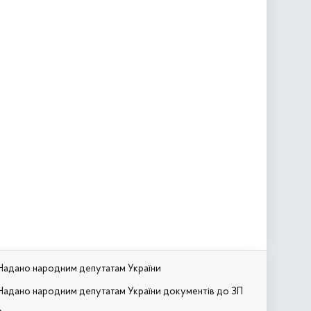
Надано народним депутатам України
Надано народним депутатам України документів до ЗП