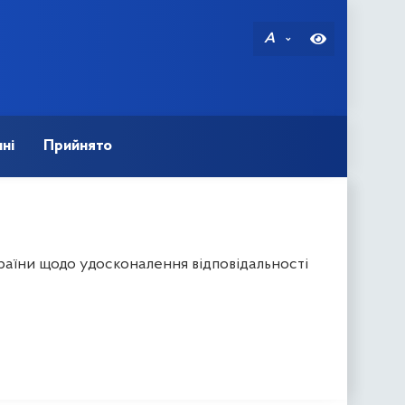
A
ні
Прийнято
раїни щодо удосконалення відповідальності