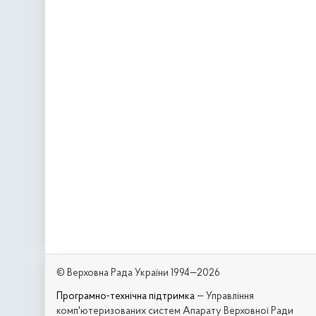
© Верховна Рада України 1994—2026
Програмно-технічна підтримка
— Управління
комп'ютеризованих систем Апарату Верховної Ради