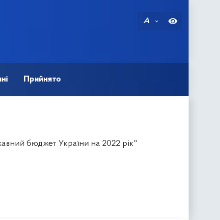
A
ні
Прийнято
авний бюджет України на 2022 рік"