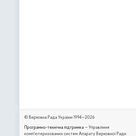
© Верховна Рада України 1994—2026
Програмно-технічна підтримка
— Управління
комп'ютеризованих систем Апарату Верховної Ради