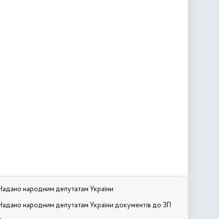
Надано народним депутатам України
Надано народним депутатам України документів до ЗП