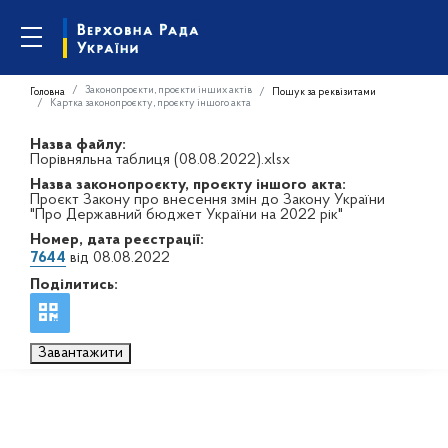
Законопроєкти, проєкти інших актів
Головна
Пошук за реквізитами
Картка законопроєкту, проєкту іншого акта
Назва файлу:
Порівняльна таблиця (08.08.2022).xlsx
Назва законопроєкту, проєкту іншого акта:
Проєкт Закону про внесення змін до Закону України
"Про Державний бюджет України на 2022 рік"
Номер, дата реєстрації:
7644
від 08.08.2022
Поділитись:
Завантажити