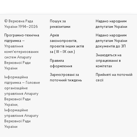
© Верховна Рада
Пошук за
Надано народним
України 1994—2026
реквізитами
депутатам України
Програмно-технічна
Архів
Надано народним
підтримка
—
законопроєктів,
депутатам України
Управління
проєктів інших актів
документів до ЗП
комп'ютеризованих
за ( III – IX скл.)
Знаходяться на
систем Апарату
Правила
опрацюванні в
Верховної Ради
оформлення
комітетах
України
Зареєстровані за
Прийняті на поточній
Iнформаційна
поточний тиждень
сесії
підтримка — Головне
організаційне
управління Апарату
Верховної Ради
України,
Інформаційне
управління Апарату
Верховної Ради
України