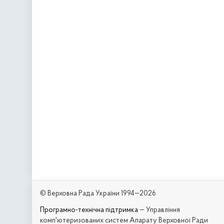
© Верховна Рада України 1994—2026
Програмно-технічна підтримка
— Управління
комп'ютеризованих систем Апарату Верховної Ради