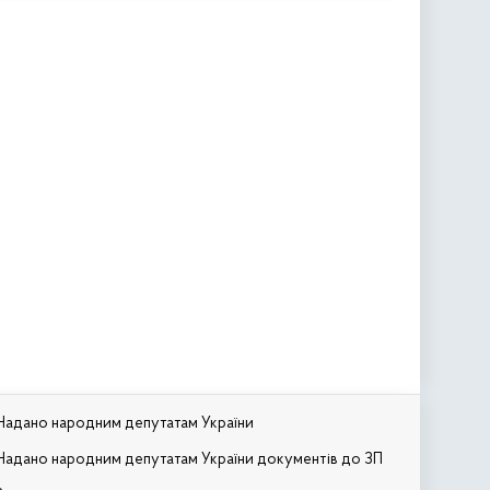
Надано народним депутатам України
Надано народним депутатам України документів до ЗП