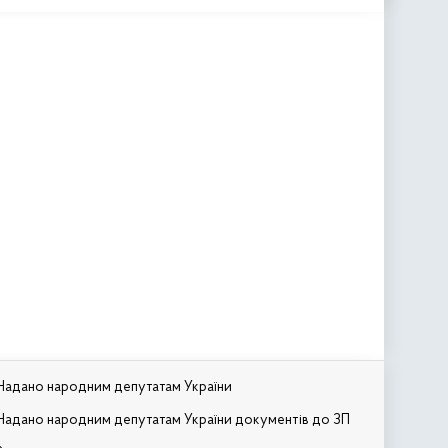
Надано народним депутатам України
Надано народним депутатам України документів до ЗП