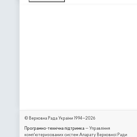
© Верховна Рада України 1994—2026
Програмно-технічна підтримка
— Управління
комп'ютеризованих систем Апарату Верховної Ради