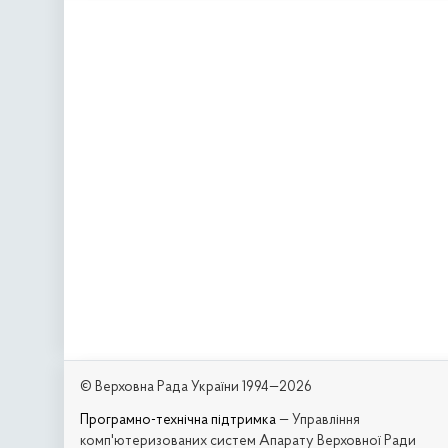
© Верховна Рада України 1994—2026
Програмно-технічна підтримка
— Управління
комп'ютеризованих систем Апарату Верховної Ради