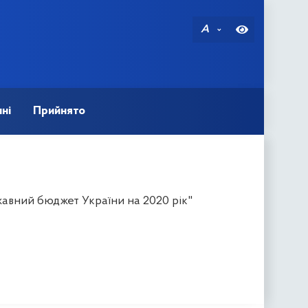
A
ні
Прийнято
авний бюджет України на 2020 рік"