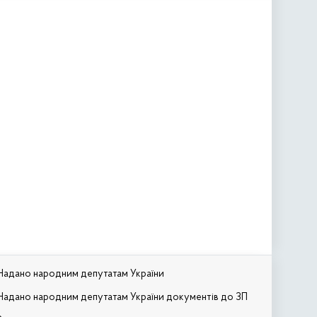
Надано народним депутатам України
Надано народним депутатам України документів до ЗП