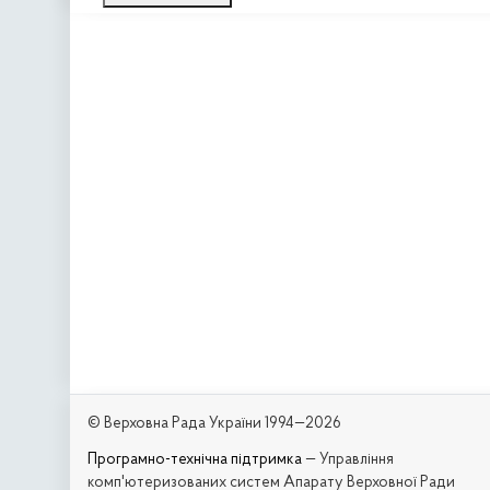
© Верховна Рада України 1994—2026
Програмно-технічна підтримка
— Управління
комп'ютеризованих систем Апарату Верховної Ради