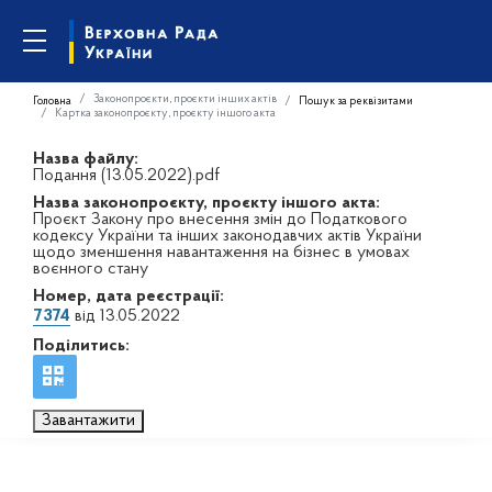
Законопроєкти, проєкти інших актів
Головна
Пошук за реквізитами
Картка законопроєкту, проєкту іншого акта
Назва файлу:
Подання (13.05.2022).pdf
Назва законопроєкту, проєкту іншого акта:
Проєкт Закону про внесення змін до Податкового
кодексу України та інших законодавчих актів України
щодо зменшення навантаження на бізнес в умовах
воєнного стану
Номер, дата реєстрації:
7374
від 13.05.2022
Поділитись:
Завантажити