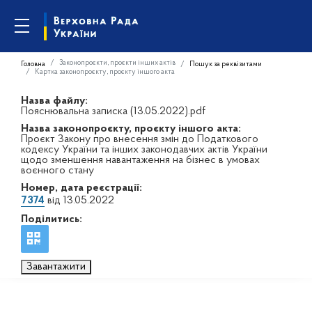
Законопроєкти, проєкти інших актів
Головна
Пошук за реквізитами
Картка законопроєкту, проєкту іншого акта
Назва файлу:
Пояснювальна записка (13.05.2022).pdf
Назва законопроєкту, проєкту іншого акта:
Проєкт Закону про внесення змін до Податкового
кодексу України та інших законодавчих актів України
щодо зменшення навантаження на бізнес в умовах
воєнного стану
Номер, дата реєстрації:
7374
від 13.05.2022
Поділитись:
Завантажити