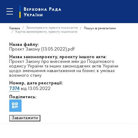
Законопроєкти, проєкти інших актів
Головна
Пошук за реквізитами
Картка законопроєкту, проєкту іншого акта
Назва файлу:
Проєкт Закону (13.05.2022).pdf
Назва законопроєкту, проєкту іншого акта:
Проєкт Закону про внесення змін до Податкового
кодексу України та інших законодавчих актів України
щодо зменшення навантаження на бізнес в умовах
воєнного стану
Номер, дата реєстрації:
7374
від 13.05.2022
Поділитись:
Завантажити