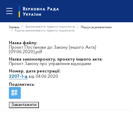
Законопроєкти, проєкти інших актів
Головна
Пошук за реквізитами
Картка законопроєкту, проєкту іншого акта
Назва файлу:
Проєкт Постанови до Закону (іншого Акта)
(09.06.2020).pdf
Назва законопроєкту, проєкту іншого акта:
Проєкт Закону про управління відходами
Номер, дата реєстрації:
2207-1-д
від 04.06.2020
Поділитись:
Завантажити