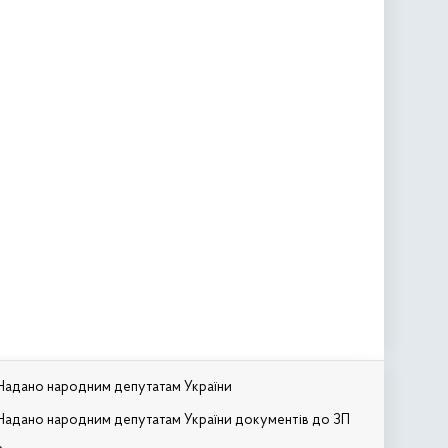
Надано народним депутатам України
Надано народним депутатам України документів до ЗП