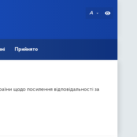
A
ні
Прийнято
аїни щодо посилення відповідальності за