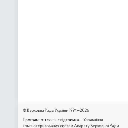
© Верховна Рада України 1994—2026
Програмно-технічна підтримка
— Управління
комп'ютеризованих систем Апарату Верховної Ради