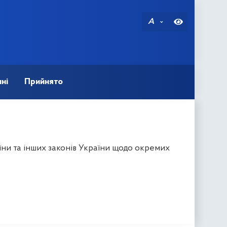
A
ні
Прийнято
ни та інших законів України щодо окремих