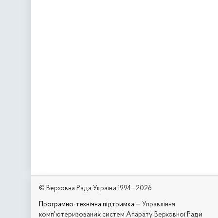
© Верховна Рада України 1994—2026
Програмно-технічна підтримка
— Управління
комп'ютеризованих систем Апарату Верховної Ради