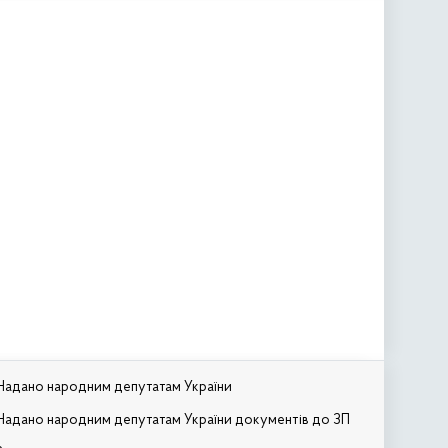
Надано народним депутатам України
Надано народним депутатам України документів до ЗП