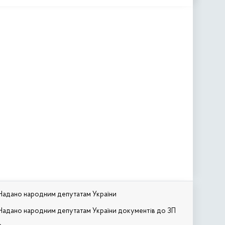
Надано народним депутатам України
Надано народним депутатам України документів до ЗП