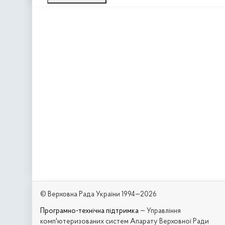
© Верховна Рада України 1994—2026
Програмно-технічна підтримка
— Управління
комп'ютеризованих систем Апарату Верховної Ради