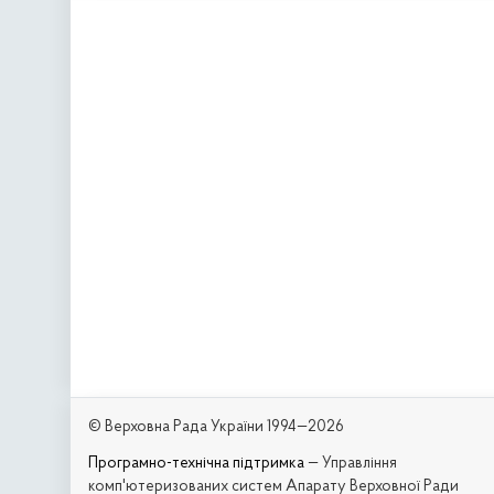
© Верховна Рада України 1994—2026
Програмно-технічна підтримка
— Управління
комп'ютеризованих систем Апарату Верховної Ради