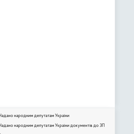
Надано народним депутатам України
Надано народним депутатам України документів до ЗП