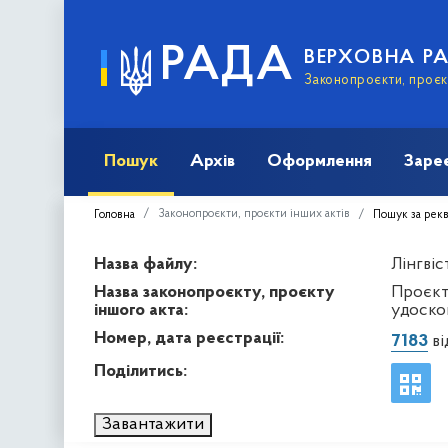
РАДА
ВЕРХОВНА Р
Законопроєкти, проєкт
Пошук
Архів
Оформлення
Заре
Законопроєкти, проєкти інших актів
Головна
Пошук за рек
Назва файлу:
Лінгвіс
Назва законопроєкту, проєкту
Проєкт
іншого акта:
удоско
Номер, дата реєстрації:
7183
ві
Поділитись:
Завантажити