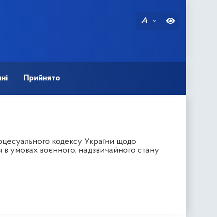
A
ні
Прийнято
оцесуального кодексу України щодо
 в умовах воєнного, надзвичайного стану