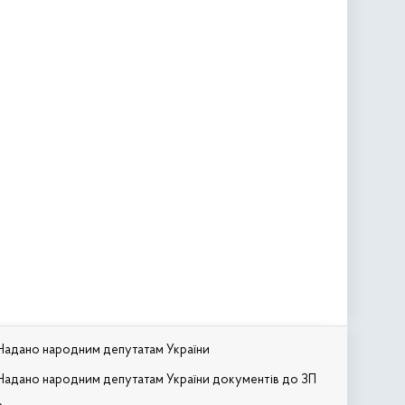
Надано народним депутатам України
Надано народним депутатам України документів до ЗП