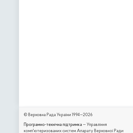
© Верховна Рада України 1994—2026
Програмно-технічна підтримка
— Управління
комп'ютеризованих систем Апарату Верховної Ради