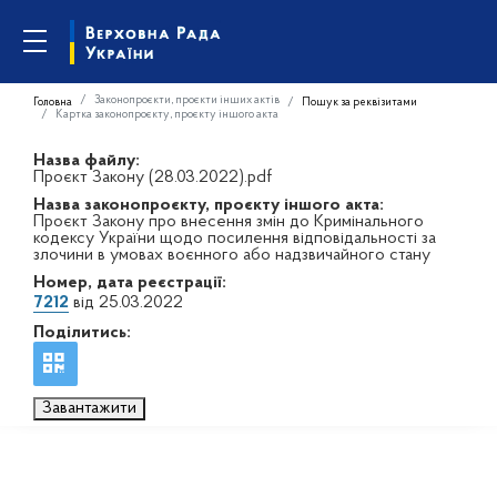
Законопроєкти, проєкти інших актів
Головна
Пошук за реквізитами
Картка законопроєкту, проєкту іншого акта
Назва файлу:
Проєкт Закону (28.03.2022).pdf
Назва законопроєкту, проєкту іншого акта:
Проєкт Закону про внесення змін до Кримінального
кодексу України щодо посилення відповідальності за
злочини в умовах воєнного або надзвичайного стану
Номер, дата реєстрації:
7212
від 25.03.2022
Поділитись:
Завантажити