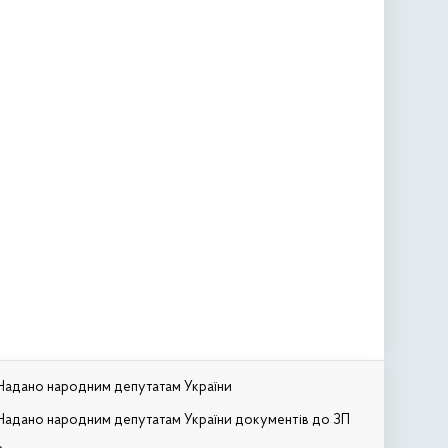
Надано народним депутатам України
Надано народним депутатам України документів до ЗП