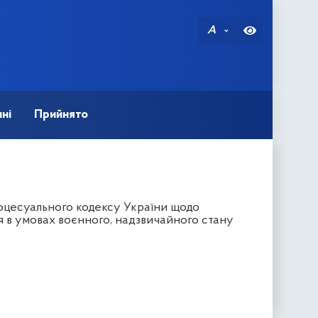
A
ні
Прийнято
оцесуального кодексу України щодо
 в умовах воєнного, надзвичайного стану