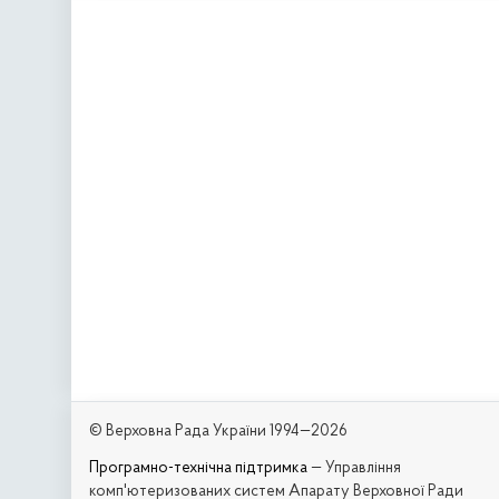
© Верховна Рада України 1994—2026
Програмно-технічна підтримка
— Управління
комп'ютеризованих систем Апарату Верховної Ради