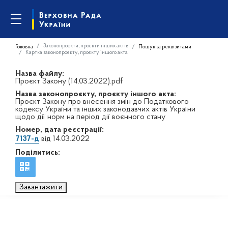
Законопроєкти, проєкти інших актів
Головна
Пошук за реквізитами
Картка законопроєкту, проєкту іншого акта
Назва файлу:
Проєкт Закону (14.03.2022).pdf
Назва законопроєкту, проєкту іншого акта:
Проєкт Закону про внесення змін до Податкового
кодексу України та інших законодавчих актів України
щодо дії норм на період дії воєнного стану
Номер, дата реєстрації:
7137-д
від 14.03.2022
Поділитись:
Завантажити