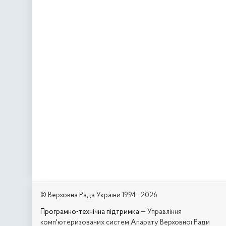
© Верховна Рада України 1994—2026
Програмно-технічна підтримка
— Управління
комп'ютеризованих систем Апарату Верховної Ради