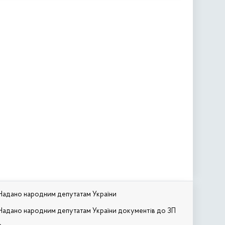
Надано народним депутатам України
Надано народним депутатам України документів до ЗП