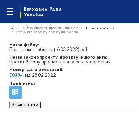
Законопроєкти, проєкти інших актів
Головна
Пошук за реквізитами
Картка законопроєкту, проєкту іншого акта
Назва файлу:
Порівняльна таблиця (16.03.2022).pdf
Назва законопроєкту, проєкту іншого акта:
Проєкт Закону про навчання та освіту дорослих
Номер, дата реєстрації:
7039-1
від 28.02.2022
Поділитись:
Завантажити