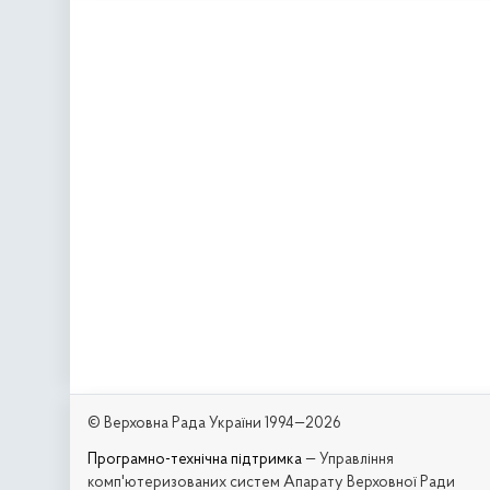
© Верховна Рада України 1994—2026
Програмно-технічна підтримка
— Управління
комп'ютеризованих систем Апарату Верховної Ради