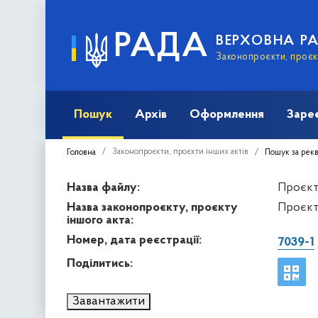
РАДА
ВЕРХОВНА Р
Законопроєкти, проєкт
Пошук
Архів
Оформлення
Заре
Законопроєкти, проєкти інших актів
Головна
Пошук за рек
Назва файлу:
Проєкт 
Назва законопроєкту, проєкту
Проєкт
іншого акта:
Номер, дата реєстрації:
7039-1
Поділитись:
Завантажити