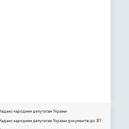
Надано народним депутатам України
Надано народним депутатам України документів до ЗП