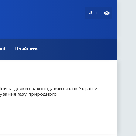
A
ні
Прийнято
ни та деяких законодавчих актів України
ування газу природного