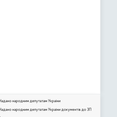
Надано народним депутатам України
Надано народним депутатам України документів до ЗП