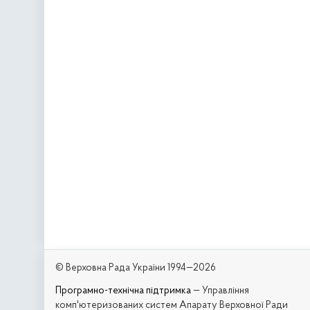
© Верховна Рада України 1994—2026
Програмно-технічна підтримка
— Управління
комп'ютеризованих систем Апарату Верховної Ради