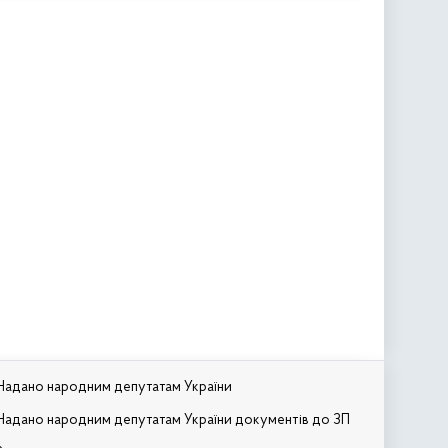
Надано народним депутатам України
Надано народним депутатам України документів до ЗП