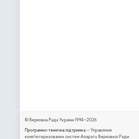
© Верховна Рада України 1994—2026
Програмно-технічна підтримка
— Управління
комп'ютеризованих систем Апарату Верховної Ради