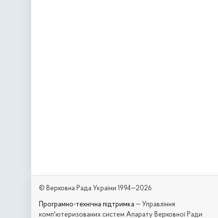
© Верховна Рада України 1994—2026
Програмно-технічна підтримка
— Управління
комп'ютеризованих систем Апарату Верховної Ради