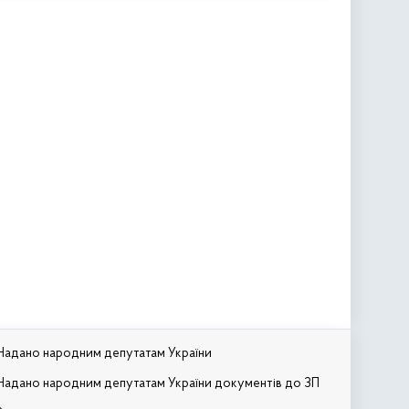
Надано народним депутатам України
Надано народним депутатам України документів до ЗП