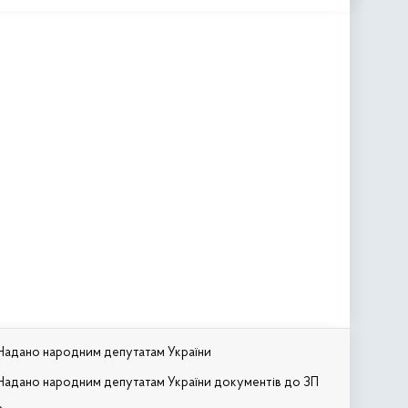
Надано народним депутатам України
Надано народним депутатам України документів до ЗП