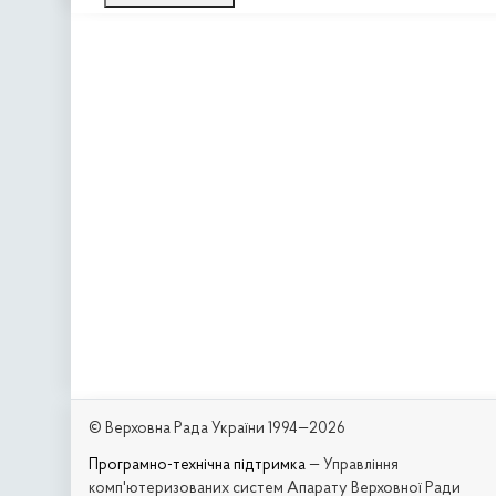
© Верховна Рада України 1994—2026
Програмно-технічна підтримка
— Управління
комп'ютеризованих систем Апарату Верховної Ради