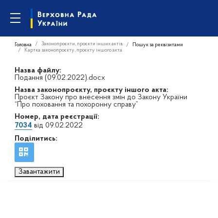
Законопроєкти, проєкти інших актів
Головна
Пошук за реквізитами
Картка законопроєкту, проєкту іншого акта
Назва файлу:
Подання (09.02.2022).docx
Назва законопроєкту, проєкту іншого акта:
Проєкт Закону про внесення змін до Закону України
“Про поховання та похоронну справу”
Номер, дата реєстрації:
7034
від 09.02.2022
Поділитись:
Завантажити