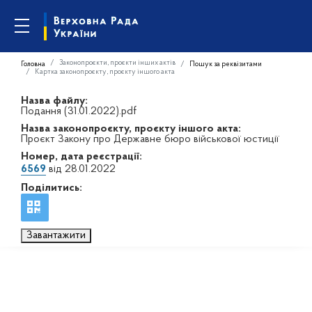
Законопроєкти, проєкти інших актів
Головна
Пошук за реквізитами
Картка законопроєкту, проєкту іншого акта
Назва файлу:
Подання (31.01.2022).pdf
Назва законопроєкту, проєкту іншого акта:
Проєкт Закону про Державне бюро військової юстиції
Номер, дата реєстрації:
6569
від 28.01.2022
Поділитись:
Завантажити