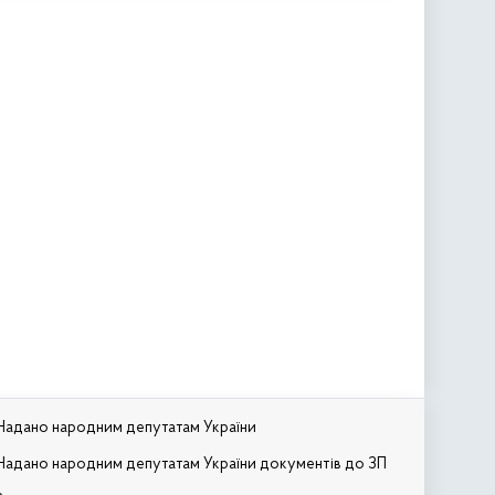
Надано народним депутатам України
Надано народним депутатам України документів до ЗП