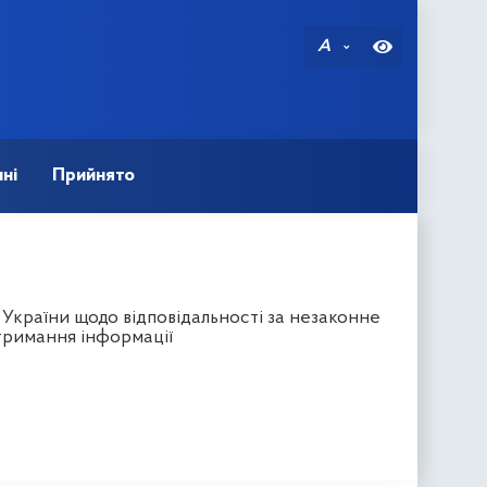
A
ні
Прийнято
 України щодо відповідальності за незаконне
тримання інформації