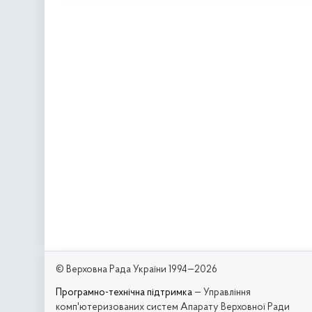
© Верховна Рада України 1994—2026
Програмно-технічна підтримка
— Управління
комп'ютеризованих систем Апарату Верховної Ради